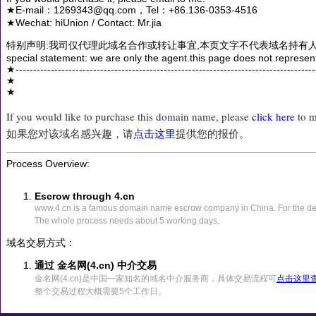
★E-mail：1269343@qq.com，Tel：+86.136-0353-4516
★Wechat: hiUnion / Contact: Mr.jia
特别声明:我司仅代理此域名合作或转让事宜,本页文字不代表域名持有人
special statement: we are only the agent.this page does not represen
★------------------------------------------------------------------------------------
★
★
If you would like to purchase this domain name, please
click here
to m
如果您对该域名感兴趣，请
点击这里
提供您的报价。
Process Overview:
Escrow through 4.cn
www.4.cn is a famous domain name escrow company in China. For the det
The whole process needs about 5 working days.
域名交易方式：
通过 金名网(4.cn) 中介交易
金名网(4.cn)是中国一家知名的域名中介服务商，具体交易流程可
点击这里
整个交易过程大概需要5个工作日。