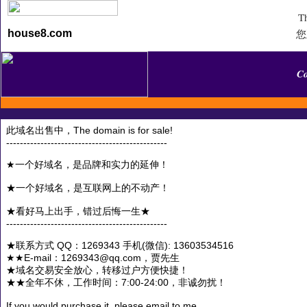
Th
您
house8.com
C
此域名出售中，The domain is for sale!
-----------------------------------------------
★一个好域名，是品牌和实力的延伸！
★一个好域名，是互联网上的不动产！
★看好马上出手，错过后悔一生★
-----------------------------------------------
★联系方式 QQ：1269343 手机(微信): 13603534516
★★E-mail：1269343@qq.com，贾先生
★域名交易安全放心，转移过户方便快捷！
★★全年不休，工作时间：7:00-24:00，非诚勿扰！
If you would purchase it, please email to me.